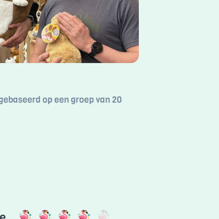
n gebaseerd op een groep van 20
ie