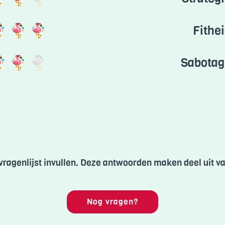
Fithe
Sabotag
ragenlijst invullen. Deze antwoorden maken deel uit va
Nog vragen?