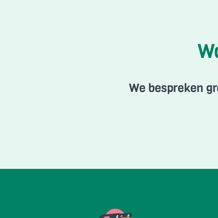
Wa
We bespreken gra