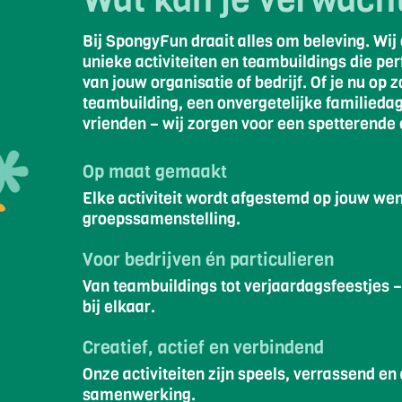
Bij SpongyFun draait alles om beleving. Wij
unieke activiteiten en teambuildings die per
van jouw organisatie of bedrijf. Of je nu op 
teambuilding, een onvergetelijke familiedag
vrienden – wij zorgen voor een spetterende 
Op maat gemaakt
Elke activiteit wordt afgestemd op jouw we
groepssamenstelling.
Voor bedrijven én particulieren ​
Van teambuildings tot verjaardagsfeestjes 
bij elkaar.
Creatief, actief en verbindend
Onze activiteiten zijn speels, verrassend en a
samenwerking.