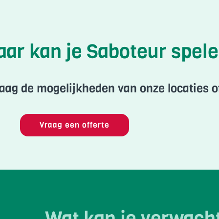
ar kan je Saboteur spel
ag de mogelijkheden van onze locaties of 
Vraag een offerte
Wat kan je verwach