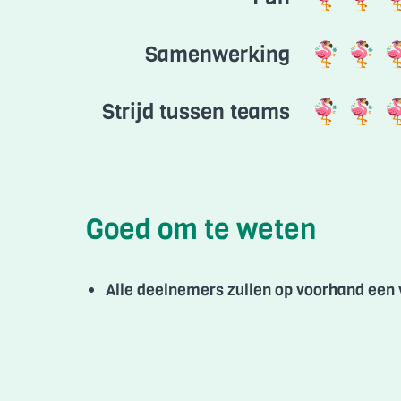
Samenwerking
Strijd tussen teams
Goed om te weten
Alle deelnemers zullen op voorhand een v