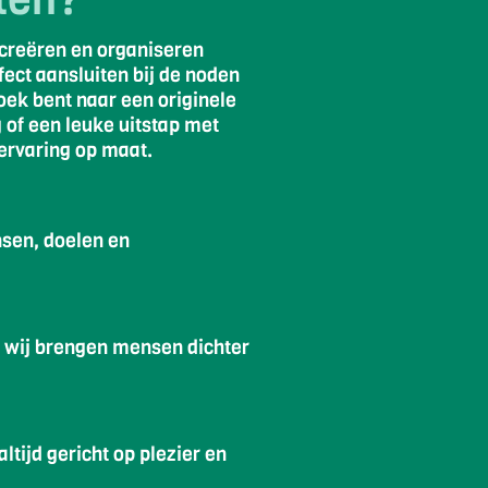
 creëren en organiseren
fect aansluiten bij de noden
zoek bent naar een originele
 of een leuke uitstap met
ervaring op maat.
nsen, doelen en
– wij brengen mensen dichter
ltijd gericht op plezier en